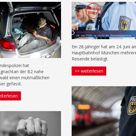
Ein 28-Jähriger hat am 24. Juni 
Hauptbahnhof München mehrer
Reisende belästigt.
ndespolizei hat
>> weiterlesen
gnachtan der B2 nahe
wald einen mutmaßlichen
ser gefasst.
iterlesen