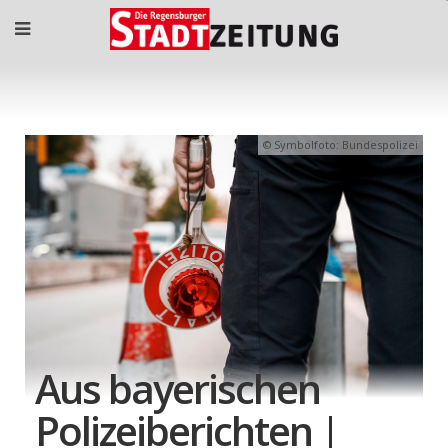
Symbolfoto: Bundespolizei
Aus bayerischen
Polizeiberichten |