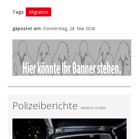
Tags:
Migration
gepostet am:
Donnerstag, 28. Mai 2026
- Anzeige -
Polizeiberichte
weitere Artikel