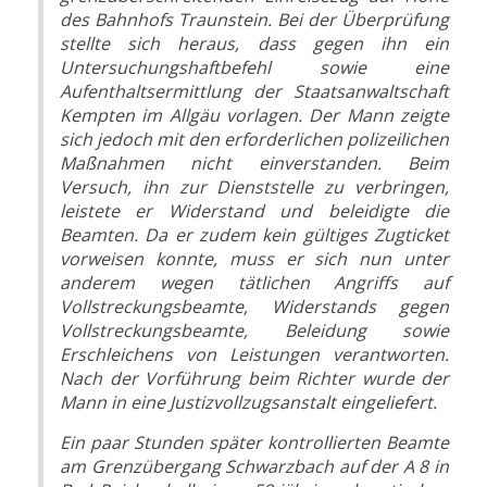
des Bahnhofs Traunstein. Bei der Überprüfung
stellte sich heraus, dass gegen ihn ein
Untersuchungshaftbefehl sowie eine
Aufenthaltsermittlung der Staatsanwaltschaft
Kempten im Allgäu vorlagen. Der Mann zeigte
sich jedoch mit den erforderlichen polizeilichen
Maßnahmen nicht einverstanden. Beim
Versuch, ihn zur Dienststelle zu verbringen,
leistete er Widerstand und beleidigte die
Beamten. Da er zudem kein gültiges Zugticket
vorweisen konnte, muss er sich nun unter
anderem wegen tätlichen Angriffs auf
Vollstreckungsbeamte, Widerstands gegen
Vollstreckungsbeamte, Beleidung sowie
Erschleichens von Leistungen verantworten.
Nach der Vorführung beim Richter wurde der
Mann in eine Justizvollzugsanstalt eingeliefert.
Ein paar Stunden später kontrollierten Beamte
am Grenzübergang Schwarzbach auf der A 8 in