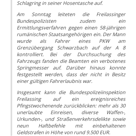
Schlagring in seiner Hosentasche auf.
Am Sonntag leiteten die Freilassinger
Bundespolizisten zudem ein
Ermittlungsverfahren gegen einen 58-jährigen
rumänischen Staatsangehörigen ein. Der Mann
wurde als Fahrer eines PKW am
Grenzübergang Schwarzbach auf der A 8
kontrolliert. Bei der Durchsuchung des
Fahrzeugs fanden die Beamten ein verbotenes
Springmesser auf. Darüber hinaus konnte
festgestellt werden, dass der nicht in Besitz
einer gültigen Fahrerlaubnis war.
Insgesamt kann die Bundespolizeiinspektion
Freilassing auf ein ereignisreiches
Pfingstwochenende zurückblicken: mehr als 30
unerlaubte Einreisen, diverse Waffen-,
Urkunden-, und Straßenverkehrsdelikte sowie
neun Haftbefehle mit einbehaltenen
Geldstrafen in Höhe von rund 9.500 EUR.