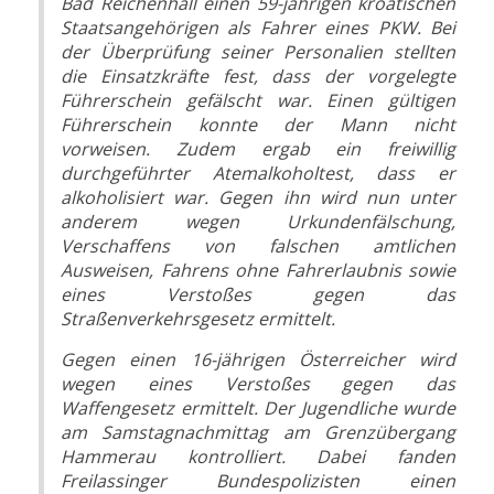
Bad Reichenhall einen 59-jährigen kroatischen
Staatsangehörigen als Fahrer eines PKW. Bei
der Überprüfung seiner Personalien stellten
die Einsatzkräfte fest, dass der vorgelegte
Führerschein gefälscht war. Einen gültigen
Führerschein konnte der Mann nicht
vorweisen. Zudem ergab ein freiwillig
durchgeführter Atemalkoholtest, dass er
alkoholisiert war. Gegen ihn wird nun unter
anderem wegen Urkundenfälschung,
Verschaffens von falschen amtlichen
Ausweisen, Fahrens ohne Fahrerlaubnis sowie
eines Verstoßes gegen das
Straßenverkehrsgesetz ermittelt.
Gegen einen 16-jährigen Österreicher wird
wegen eines Verstoßes gegen das
Waffengesetz ermittelt. Der Jugendliche wurde
am Samstagnachmittag am Grenzübergang
Hammerau kontrolliert. Dabei fanden
Freilassinger Bundespolizisten einen