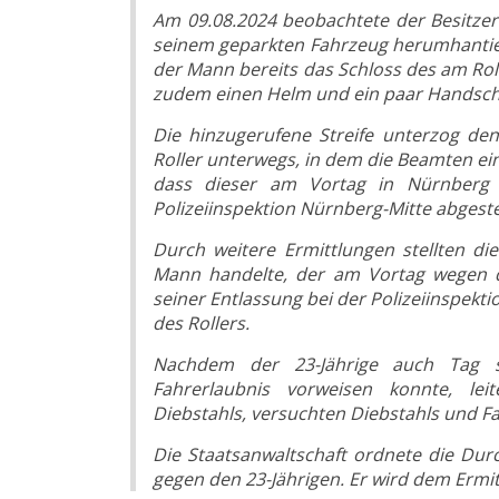
Am 09.08.2024 beobachtete der Besitzer
seinem geparkten Fahrzeug herumhantiert
der Mann bereits das Schloss des am Rol
zudem einen Helm und ein paar Hands
Die hinzugerufene Streife unterzog den
Roller unterwegs, in dem die Beamten ei
dass dieser am Vortag in Nürnberg
Polizeiinspektion Nürnberg-Mitte abgest
Durch weitere Ermittlungen stellten d
Mann handelte, der am Vortag wegen d
seiner Entlassung bei der Polizeiinspek
des Rollers.
Nachdem der 23-Jährige auch Tag s
Fahrerlaubnis vorweisen konnte, lei
Diebstahls, versuchten Diebstahls und F
Die Staatsanwaltschaft ordnete die Dur
gegen den 23-Jährigen. Er wird dem Ermit