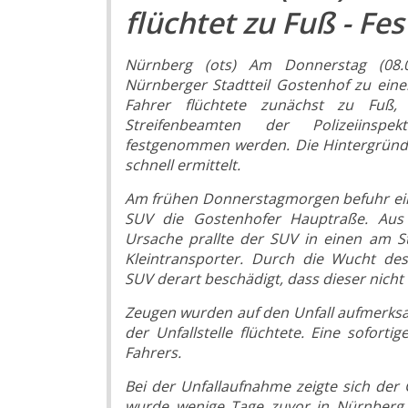
flüchtet zu Fuß - F
Nürnberg (ots) Am Donnerstag (08.
Nürnberger Stadtteil Gostenhof zu eine
Fahrer flüchtete zunächst zu Fuß,
Streifenbeamten der Polizeiinspek
festgenommen werden. Die Hintergründe
schnell ermittelt.
Am frühen Donnerstagmorgen befuhr ei
SUV die Gostenhofer Hauptraße. Aus 
Ursache prallte der SUV in einen am S
Kleintransporter. Durch die Wucht des
SUV derart beschädigt, dass dieser nicht
Zeugen wurden auf den Unfall aufmerks
der Unfallstelle flüchtete. Eine sofort
Fahrers.
Bei der Unfallaufnahme zeigte sich der
wurde wenige Tage zuvor in Nürnberg ge