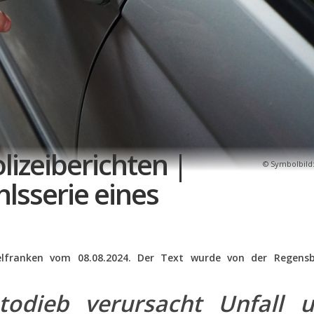
lizeiberichten |
Symbolbild:
lsserie eines
telfranken vom 08.08.2024. Der Text wurde von der Regens
todieb verursacht Unfall 