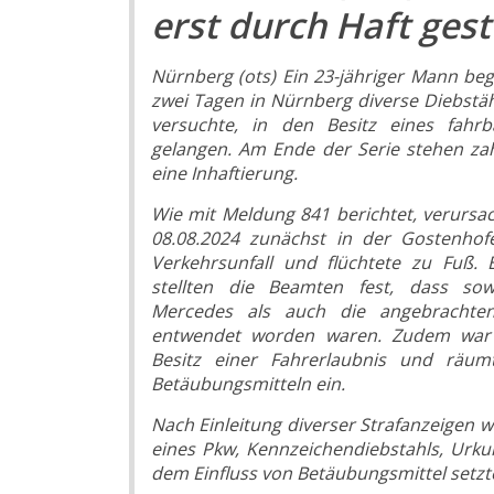
erst durch Haft ges
Nürnberg (ots) Ein 23-jähriger Mann be
zwei Tagen in Nürnberg diverse Diebstä
versuchte, in den Besitz eines fahr
gelangen. Am Ende der Serie stehen za
eine Inhaftierung.
Wie mit Meldung 841 berichtet, verursa
08.08.2024 zunächst in der Gostenhof
Verkehrsunfall und flüchtete zu Fuß. 
stellten die Beamten fest, dass so
Mercedes als auch die angebrachte
entwendet worden waren. Zudem war 
Besitz einer Fahrerlaubnis und rä
Betäubungsmitteln ein.
Nach Einleitung diverser Strafanzeigen 
eines Pkw, Kennzeichendiebstahls, Urk
dem Einfluss von Betäubungsmittel setzt