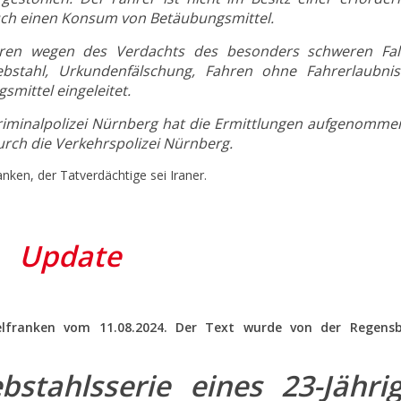
auch einen Konsum von Betäubungsmittel.
ren wegen des Verdachts des besonders schweren Fal
ebstahl, Urkundenfälschung, Fahren ohne Fahrerlaubni
mittel eingeleitet.
iminalpolizei Nürnberg hat die Ermittlungen aufgenommen
urch die Verkehrspolizei Nürnberg.
anken, der Tatverdächtige sei Iraner.
Update
telfranken vom 11.08.2024. Der Text wurde von der Regens
bstahlsserie eines 23-Jähri