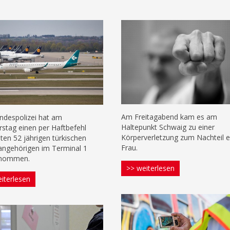
Am Freitagabend kam es am
ndespolizei hat am
Haltepunkt Schwaig zu einer
stag einen per Haftbefehl
Körperverletzung zum Nachteil e
ten 52 jährigen türkischen
Frau.
angehörigen im Terminal 1
enommen.
>> weiterlesen
iterlesen