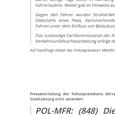
Fahrerlaubnis. Weiter gab es Hinweise 
Gegen den Fahrer wurden Strafverfah
Diebstahls eines Pkws, Kennzeichendi
Fahren unter dem Einfluss von Betäubungs
Das zuständige Fachkommissariat der Kr
Verkehrsunfallsachbearbeitung erfolgt d
Auf Nachfrage erklärt das Polizeipräsidium Mittelfr
Pressemitteilung des Polizeipräsidiums Mit
Stadtzeitung nicht verändert.
POL-MFR: (848) Die