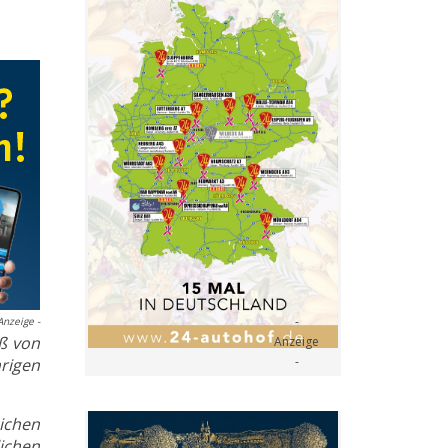
Anzeige -
ß von
hrigen
ichen
ichen