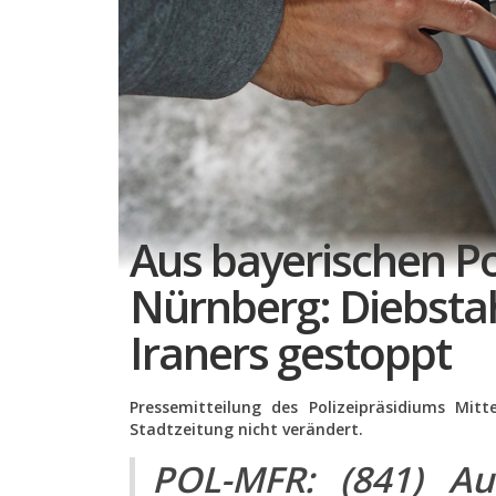
Aus bayerischen Po
Nürnberg: Diebstah
Iraners gestoppt
Pressemitteilung des Polizeipräsidiums Mit
Stadtzeitung nicht verändert.
POL-MFR: (841) Au