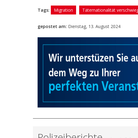
Tags:
Migration
Täternationalität verschwie
gepostet am:
Dienstag, 13. August 2024
Polizeiberichte