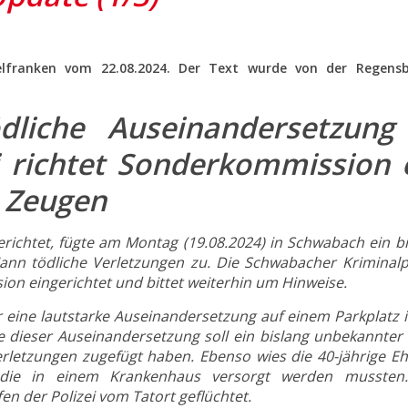
telfranken vom 22.08.2024. Der Text wurde von der Regens
dliche Auseinandersetzung
i richtet Sonderkommission 
n Zeugen
richtet, fügte am Montag (19.08.2024) in Schwabach ein bi
nn tödliche Verletzungen zu. Die Schwabacher Kriminalpo
ion eingerichtet und bittet weiterhin um Hinweise.
 eine lautstarke Auseinandersetzung auf einem Parkplatz i
e dieser Auseinandersetzung soll ein bislang unbekannter 
erletzungen zugefügt haben. Ebenso wies die 40-jährige Eh
 die in einem Krankenhaus versorgt werden mussten
en der Polizei vom Tatort geflüchtet.