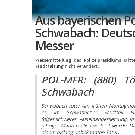
Aus bayerischen Po
Schwabach: Deutsc
Messer
Pressemitteilung des Polizeipräsidiums Mit
Stadtzeitung nicht verändert.
POL-MFR: (880) Tö
Schwabach
Schwabach (ots) Am frühen Montagmor
es im Schwabacher Stadtteil E
folgenschweren Auseinandersetzung, in 
jähriger Mann tödlich verletzt wurde. Di
einem bislang unbekannten Täter.