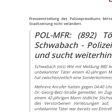
Pressemitteilung des Polizeipräsidiums Mit
Stadtzeitung nicht verändert.
POL-MFR: (892) Tö
Schwabach - Polize
und sucht weiterhi
Schwabach (ots) Wie mit Meldung 880 be
unbekannter Täter einem 42-jährigen Ma
hat zwischenzeitlich eine Sonderkommiss
Mehrere Anrufer hatten gegen 04:40 Uhr
Dr.-Georg-Betz-Straße gemeldet. Im Zug
einem 42-jährigen Mann tödliche Stichv
des Verstorbenen Verletzungen auf,
unbekannte Täter war bereits vor Eintreff