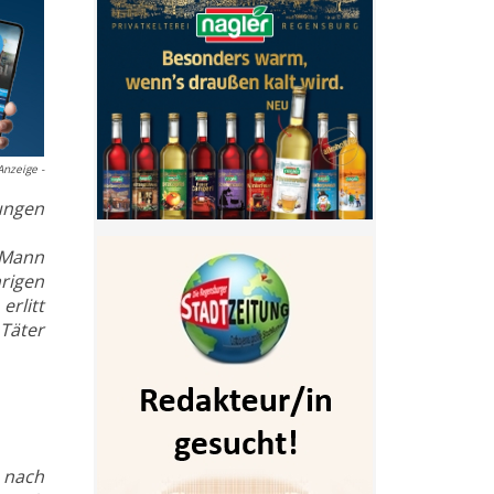
Anzeige -
ungen
 Mann
rigen
erlitt
 Täter
 nach