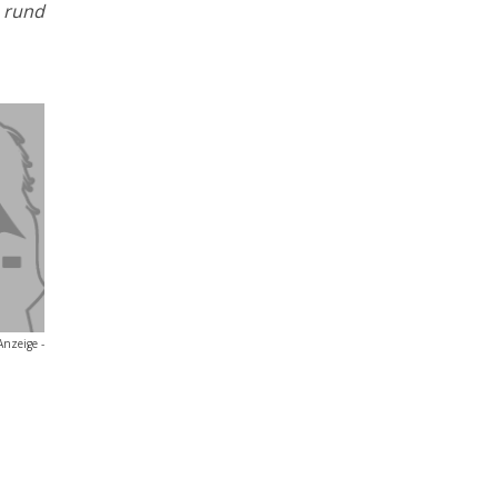
i rund
Anzeige -