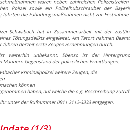
 Suchmaßnahmen waren neben zahlreichen Polizeistreifen
hen Polizei sowie ein Polizeihubschrauber der Bayeri
ang führten die Fahndungsmaßnahmen nicht zur Festnahme 
lizei Schwabach hat in Zusammenarbeit mit der zustän
eines Tötungsdelikts eingeleitet. Am Tatort nahmen Beamt
ler führen derzeit erste Zeugenvernehmungen durch.
 ist weiterhin unbekannt. Ebenso ist der Hintergrun
 Männern Gegenstand der polizeilichen Ermittlungen.
bacher Kriminalpolizei weitere Zeugen, die
en
t machen können
rgenommen haben, auf welche die o.g. Beschreibung zutrifft
 Uhr unter der Rufnummer 0911 2112-3333 entgegen.
pdate (1/3)