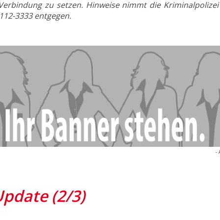
 Verbindung zu setzen. Hinweise nimmt die Kriminalpolize
112-3333 entgegen.
- 
pdate (2/3)