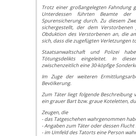
Trotz einer großangelegten Fahndung g
Unterdessen führten Beamte der 
Spurensicherung durch. Zu diesem Zwe
sichergestellt, der dem Verstorbenen
Obduktion des Verstorbenen an, die am 
sich, dass die zugefügten Verletzungen t
Staatsanwaltschaft und Polizei ha
Tötungsdelikts eingeleitet. In di
zwischenzeitlich eine 30-köpfige Sonder
Im Zuge der weiteren Ermittlungsarb
Bevölkerung.
Zum Täter liegt folgende Beschreibung vo
ein grauer Bart bzw. graue Koteletten, 
Zeugen, die
- das Tatgeschehen wahrgenommen hab
- Angaben zum Täter oder dessen Fluch
- im Umfeld des Tatorts eine Person wah