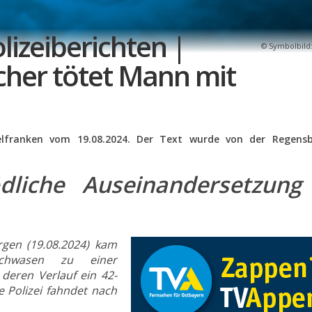
lizeiberichten |
Symbolbild:
her tötet Mann mit
telfranken vom 19.08.2024. Der Text wurde von der Regens
dliche Auseinandersetzung
gen (19.08.2024) kam
ichwasen zu einer
deren Verlauf ein 42-
e Polizei fahndet nach