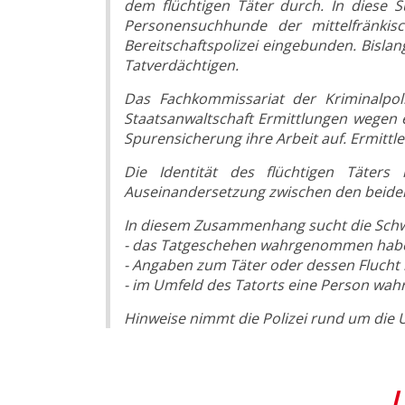
dem flüchtigen Täter durch. In diese
Personensuchhunde der mittelfränkisc
Bereitschaftspolizei eingebunden. Bisl
Tatverdächtigen.
Das Fachkommissariat der Kriminalpo
Staatsanwaltschaft Ermittlungen wegen 
Spurensicherung ihre Arbeit auf. Ermitt
Die Identität des flüchtigen Täters
Auseinandersetzung zwischen den beiden
In diesem Zusammenhang sucht die Schwa
- das Tatgeschehen wahrgenommen hab
- Angaben zum Täter oder dessen Fluch
- im Umfeld des Tatorts eine Person wah
Hinweise nimmt die Polizei rund um die
U