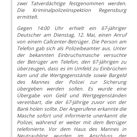
zwei Tatverdächtige festgenommen werden.
Die Kriminalpolizeiinspektion Regensburg
ermittelt.
Gegen 14:00 Uhr erhielt ein 67-jähriger
Deutscher am Dienstag, 12. Mai, einen Anruf
von einem Callcenter-Betrüger. Die Person am
Telefon gab sich als Polizeibeamter aus. Unter
der bekannten Einbruchsmasche versuchte
der Betrüger am Telefon, den 67-Jährigen zu
überzeugen, dass es im Umfeld zu Einbrüchen
kam und die Wertgegenstände sowie Bargeld
des Mannes der Polizei zur Sicherung
übergeben werden sollen. Es wurde eine
Übergabe von Geld und Wertgegenständen
vereinbart, die der 67-Jährige zuvor von der
Bank holen sollte. Der Angerufene erkannte die
Masche sofort und informierte unerkannt die
Polizei, während er weiter mit dem Betrüger
telefonierte. Vor dem Haus des Mannes in
Neutraubling wurden im Anschluss der