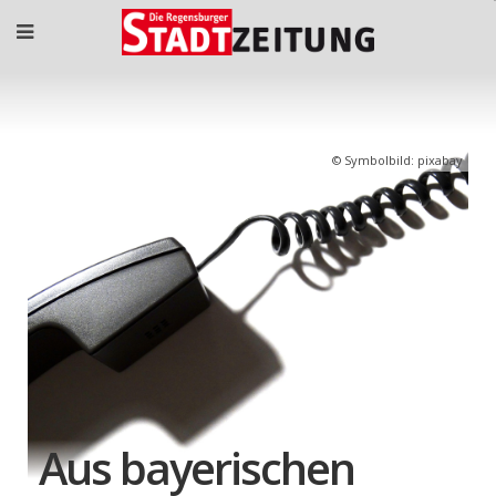
Symbolbild: pixabay
Aus bayerischen