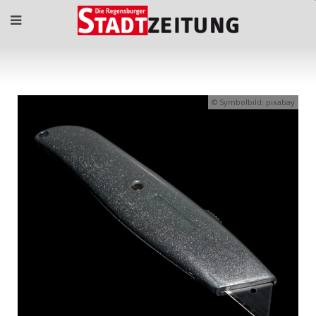
Symbolbild: pixabay