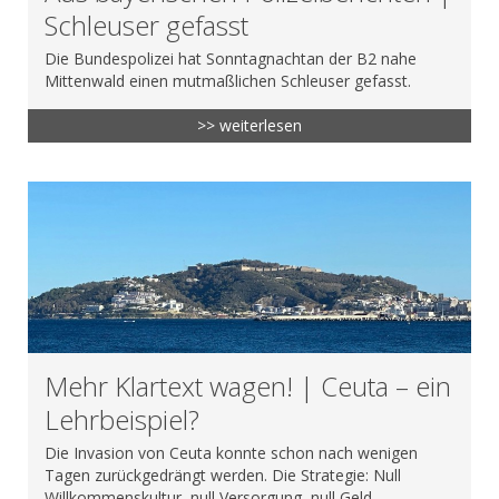
Schleuser gefasst
Die Bundespolizei hat Sonntagnachtan der B2 nahe
Mittenwald einen mutmaßlichen Schleuser gefasst.
>> weiterlesen
Mehr Klartext wagen! | Ceuta – ein
Lehrbeispiel?
Die Invasion von Ceuta konnte schon nach wenigen
Tagen zurückgedrängt werden. Die Strategie: Null
Willkommenskultur, null Versorgung, null Geld.