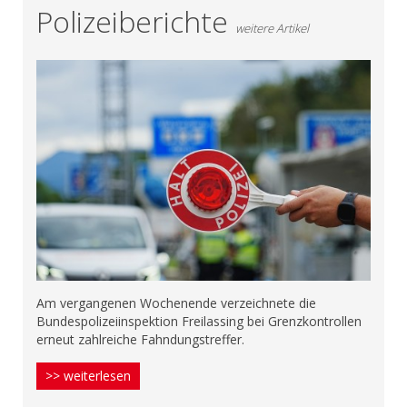
Polizeiberichte
weitere Artikel
Am vergangenen Wochenende verzeichnete die
Bundespolizeiinspektion Freilassing bei Grenzkontrollen
erneut zahlreiche Fahndungstreffer.
>> weiterlesen