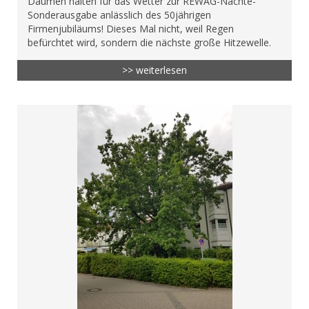
Daumen halten für das Wetter zur REWAG-Nächte-
Sonderausgabe anlässlich des 50jährigen
Firmenjubiläums! Dieses Mal nicht, weil Regen
befürchtet wird, sondern die nächste große Hitzewelle.
>> weiterlesen