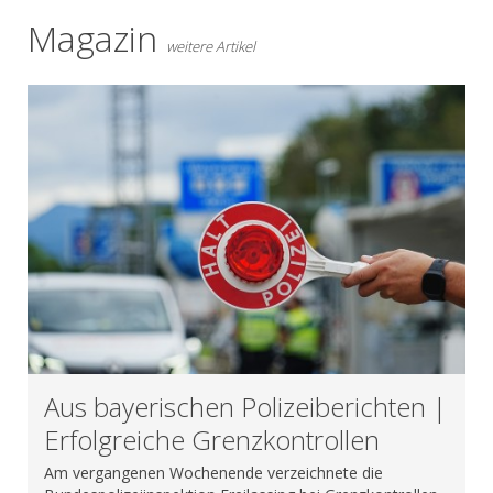
Magazin
weitere Artikel
Aus bayerischen Polizeiberichten |
Erfolgreiche Grenzkontrollen
Am vergangenen Wochenende verzeichnete die