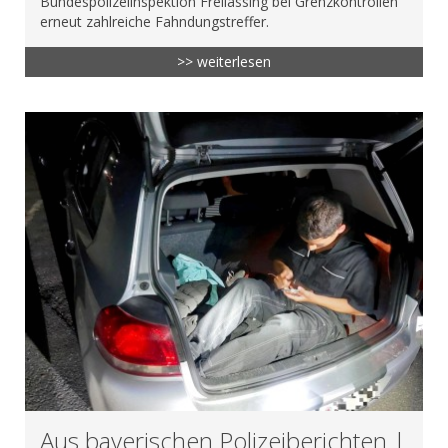
Bundespolizeiinspektion Freilassing bei Grenzkontrollen
erneut zahlreiche Fahndungstreffer.
>> weiterlesen
Aus bayerischen Polizeiberichten |