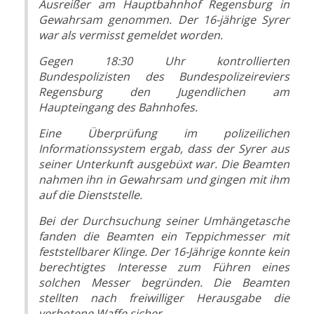
Ausreißer am Hauptbahnhof Regensburg in
Gewahrsam genommen. Der 16-jährige Syrer
war als vermisst gemeldet worden.
Gegen 18:30 Uhr kontrollierten
Bundespolizisten des Bundespolizeireviers
Regensburg den Jugendlichen am
Haupteingang des Bahnhofes.
Eine Überprüfung im polizeilichen
Informationssystem ergab, dass der Syrer aus
seiner Unterkunft ausgebüxt war. Die Beamten
nahmen ihn in Gewahrsam und gingen mit ihm
auf die Dienststelle.
Bei der Durchsuchung seiner Umhängetasche
fanden die Beamten ein Teppichmesser mit
feststellbarer Klinge. Der 16-Jährige konnte kein
berechtigtes Interesse zum Führen eines
solchen Messer begründen. Die Beamten
stellten nach freiwilliger Herausgabe die
verbotene Waffe sicher.