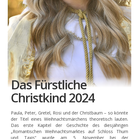
Das Fürstliche
Christkind 2024
Paula, Peter, Gretel, Rosi und der Christbaum – so könnte
der Titel eines Weihnachtsmärchens theoretisch lauten.
Das erste Kapitel der Geschichte des diesjährigen
„Romantischen Weihnachtsmarktes auf Schloss Thurn
und Taxis“ wurde am 5. November bei der