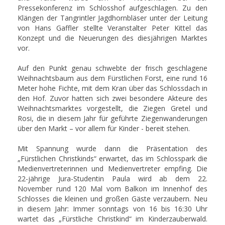
Pressekonferenz im Schlosshof aufgeschlagen. Zu den
Klängen der Tangrintler Jagdhornbläser unter der Leitung
von Hans Gaffler stellte Veranstalter Peter Kittel das
Konzept und die Neuerungen des diesjährigen Marktes
vor.
Auf den Punkt genau schwebte der frisch geschlagene
Weihnachtsbaum aus dem Fürstlichen Forst, eine rund 16
Meter hohe Fichte, mit dem Kran über das Schlossdach in
den Hof. Zuvor hatten sich zwei besondere Akteure des
Weihnachtsmarktes vorgestellt, die Ziegen Gretel und
Rosi, die in diesem Jahr für geführte Ziegenwanderungen
über den Markt – vor allem für Kinder - bereit stehen.
Mit Spannung wurde dann die Präsentation des
„Fürstlichen Christkinds“ erwartet, das im Schlosspark die
Medienvertreterinnen und Medienvertreter empfing. Die
22-jährige Jura-Studentin Paula wird ab dem 22.
November rund 120 Mal vom Balkon im Innenhof des
Schlosses die kleinen und großen Gäste verzaubern. Neu
in diesem Jahr: Immer sonntags von 16 bis 16:30 Uhr
wartet das „Fürstliche Christkind“ im Kinderzauberwald.