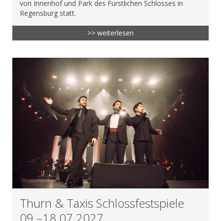
von Innenhof und Park des Fürstlichen Schlosses in
Regensburg statt.
>> weiterlesen
Thurn & Taxis Schlossfestspiele
09.–18.07.2027