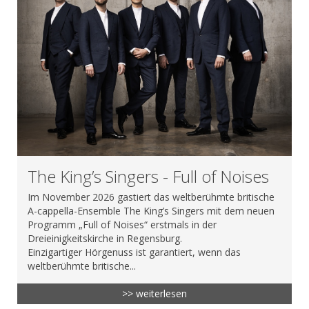
The King’s Singers - Full of Noises
Im November 2026 gastiert das weltberühmte britische
A-cappella-Ensemble The King’s Singers mit dem neuen
Programm „Full of Noises“ erstmals in der
Dreieinigkeitskirche in Regensburg.
Einzigartiger Hörgenuss ist garantiert, wenn das
weltberühmte britische...
>> weiterlesen