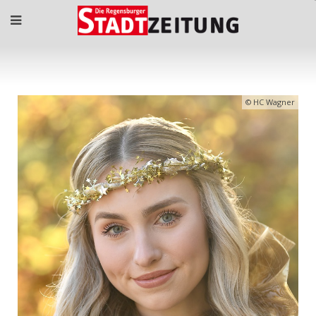
HC Wagner