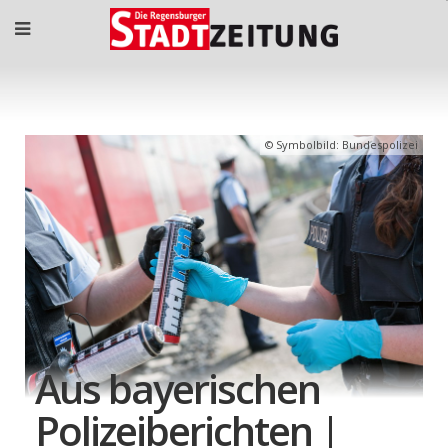
Symbolbild: Bundespolizei
Aus bayerischen
Polizeiberichten |