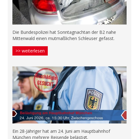
Die Bundespolizei hat Sonntagnachtan der B2 nahe
Mittenwald einen mutmaßlichen Schleuser gefasst.
>> weiterlesen
Ein 28-Jähriger hat am 24. Juni am Hauptbahnhof
München mehrere Reisende belästigt.