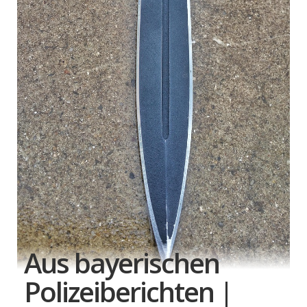
Aus bayerischen
Polizeiberichten |