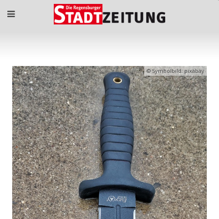
Symbolbild: pixabay