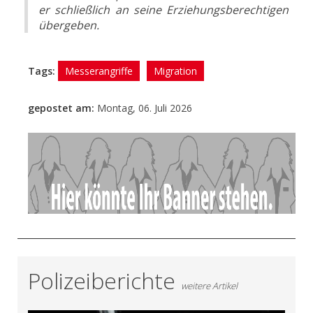
er schließlich an seine Erziehungsberechtigen
übergeben.
Tags:
Messerangriffe
Migration
gepostet am:
Montag, 06. Juli 2026
- Anzeige -
Polizeiberichte
weitere Artikel